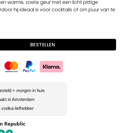
en warme, zoete geur met een licht pittige
door hij ideaal is voor cocktails of om puur van te
aantal
BESTELLEN
steld = morgen in huis
akt in Amsterdam
 vodka-liefhebber
 Republic