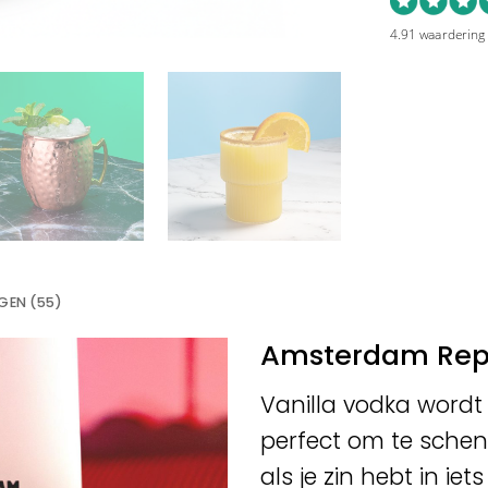
4.91 waardering
GEN (55)
Amsterdam Repu
Vanilla vodka wordt v
perfect om te schen
als je zin hebt in iet