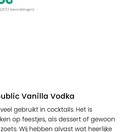
(2072 beoordelingen)
blic Vanilla Vodka
eel gebruikt in cocktails. Het is
ken op feestjes, als dessert of gewoon
s zoets. Wij hebben alvast wat heerlijke