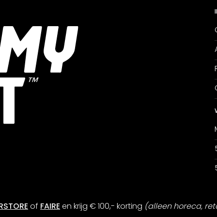
RSTORE
of
FAIRE
en krijg € 100,- korting
(alleen horeca, ret