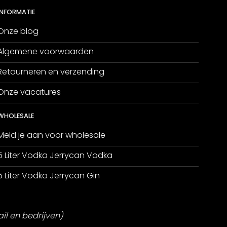
INFORMATIE
Onze blog
Algemene voorwaarden
Retourneren en verzending
Onze vacatures
WHOLESALE
Meld je aan voor wholesale
5 Liter Vodka Jerrycan Vodka
5 Liter Vodka Jerrycan Gin
ail en bedrijven)