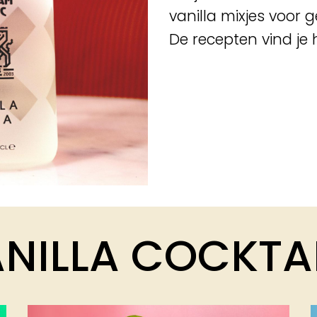
vanilla mixjes voor 
De recepten vind je h
NILLA COCKTA