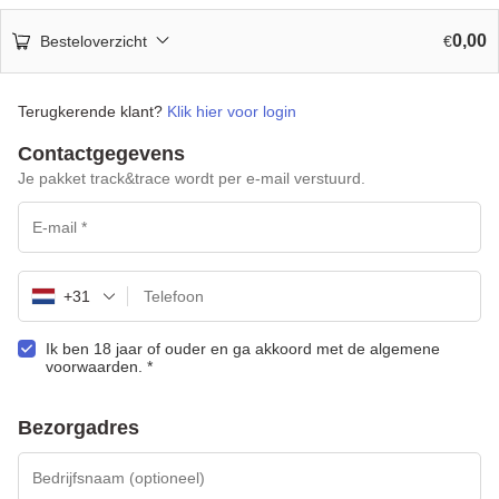
0,00
Besteloverzicht
€
Terugkerende klant?
Klik hier voor login
Contactgegevens
Je pakket track&trace wordt per e-mail verstuurd.
+31
Ik ben 18 jaar of ouder en ga akkoord met de algemene
voorwaarden.
*
Bezorgadres