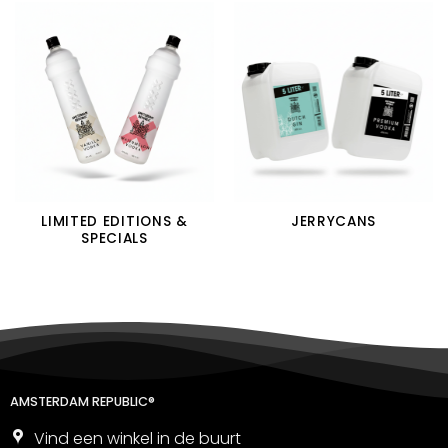
LIMITED EDITIONS &
JERRYCANS
SPECIALS
AMSTERDAM REPUBLIC®
Vind een winkel in de buurt