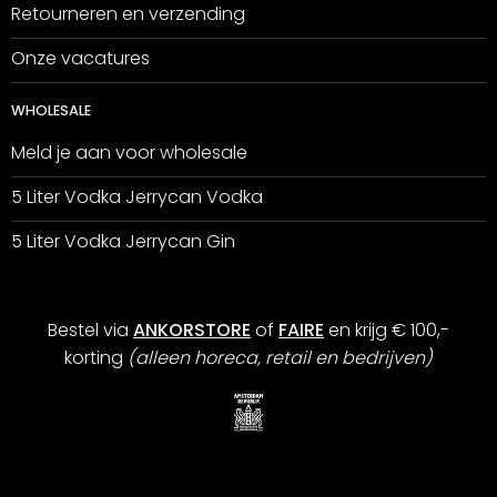
Retourneren en verzending
Onze vacatures
WHOLESALE
Meld je aan voor wholesale
5 Liter Vodka Jerrycan Vodka
5 Liter Vodka Jerrycan Gin
Bestel via
ANKORSTORE
of
FAIRE
en krijg € 100,-
korting
(alleen horeca, retail en bedrijven)