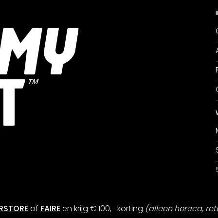
RSTORE
of
FAIRE
en krijg € 100,- korting
(alleen horeca, ret