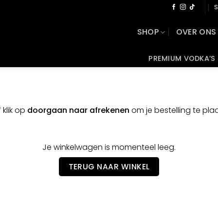
S
SHOP
OVER ONS
PREMIUM VODKA’S
 klik op
doorgaan naar afrekenen
om je bestelling te plaa
Je winkelwagen is momenteel leeg.
TERUG NAAR WINKEL