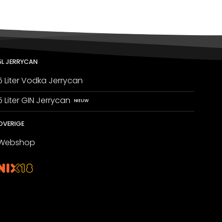
5L JERRYCAN
5 Liter Vodka Jerrycan
5 Liter GIN Jerrycan
OVERIGE
Webshop