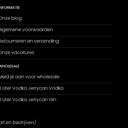
INFORMATIE
Onze blog
Algemene voorwaarden
Retourneren en verzending
Onze vacatures
WHOLESALE
Meld je aan voor wholesale
5 Liter Vodka Jerrycan Vodka
5 Liter Vodka Jerrycan Gin
ail en bedrijven)