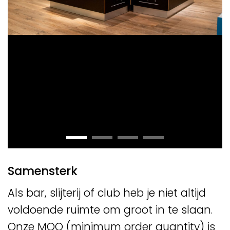
Samensterk
Als bar, slijterij of club heb je niet altijd
voldoende ruimte om groot in te slaan.
Onze MOQ (minimum order quantity) is