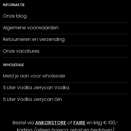
INFORMATIE
Onze blog
Algemene voorwaarden
Retourneren en verzending
Onze vacatures
WHOLESALE
Meld je aan voor wholesale
5 Liter Vodka Jerrycan Vodka
5 Liter Vodka Jerrycan Gin
Bestel via
ANKORSTORE
of
FAIRE
en krijg € 100,-
korting
(alleen horeca, retail en bedrijven)