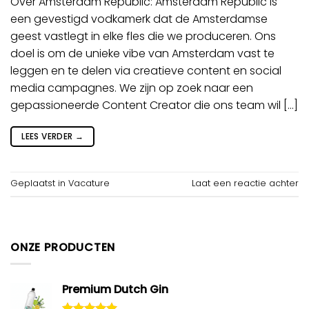
Over Amsterdam Republic: Amsterdam Republic is
een gevestigd vodkamerk dat de Amsterdamse
geest vastlegt in elke fles die we produceren. Ons
doel is om de unieke vibe van Amsterdam vast te
leggen en te delen via creatieve content en social
media campagnes. We zijn op zoek naar een
gepassioneerde Content Creator die ons team wil […]
LEES VERDER
→
Geplaatst in
Vacature
Laat een reactie achter
ONZE PRODUCTEN
Premium Dutch Gin