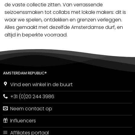
de vaste collectie zitten. Van verrassende
seizoenssmaken tot collabs met lokale makers: dit is
waar we spelen, ontdekken en grenzen verleggen.
Alles gemaakt met dezelfde Amsterdamse durf, en
altijd in beperkte voorraad.
AMSTERDAM REPUBLIC®
Vind een winkel in de buurt
+31 (0)20 244 3986
Neem contact op
Influencers
Affiliates portaal