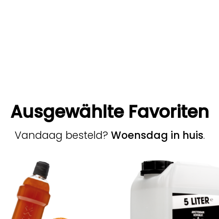
t:
60,00.
Ausgewählte Favoriten
Vandaag besteld?
Woensdag in huis
.