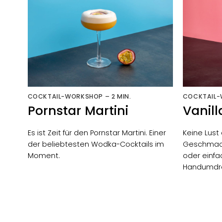
COCKTAIL-WORKSHOP – 2 MIN.
COCKTAIL-
Pornstar Martini
Vanill
Es ist Zeit für den Pornstar Martini. Einer
Keine Lust
der beliebtesten
Wodka
-Cocktails im
Geschmack
Moment.
oder einfa
Handumdreh