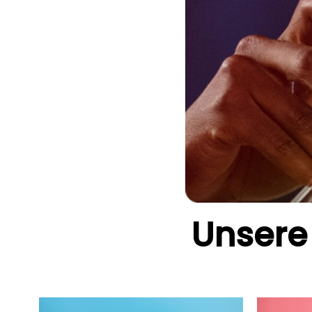
Unsere 