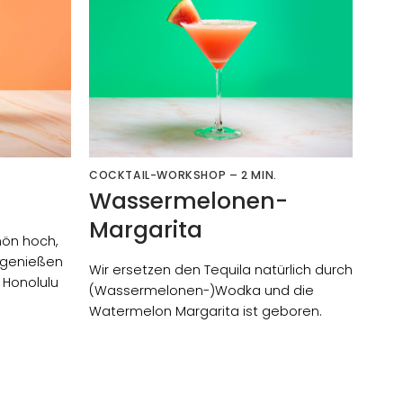
COCKTAIL-WORKSHOP – 2 MIN.
Wassermelonen-
Margarita
hön hoch,
r genießen
Wir ersetzen den Tequila natürlich durch
 Honolulu
(Wassermelonen-)Wodka und die
Watermelon Margarita ist geboren.