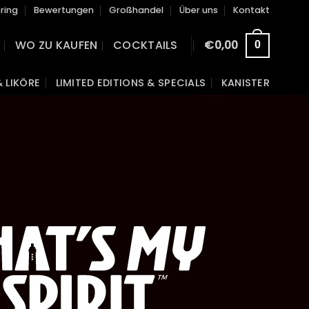
ring
Bewertungen
Großhandel
Über uns
Kontakt
WO ZU KAUFEN
COCKTAILS
€
0,00
0
& LIKÖRE
LIMITED EDITIONS & SPECIALS
KANISTER