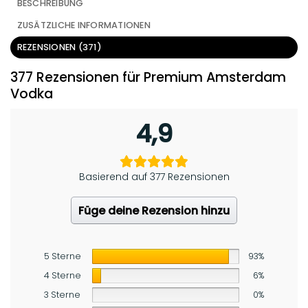
BESCHREIBUNG
ZUSÄTZLICHE INFORMATIONEN
REZENSIONEN (371)
377 Rezensionen für
Premium Amsterdam
Vodka
4,9
Basierend auf 377 Rezensionen
Füge deine Rezension hinzu
5 Sterne
93%
4 Sterne
6%
3 Sterne
0%