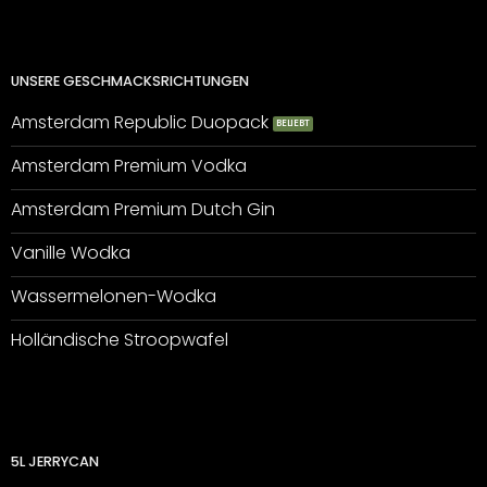
UNSERE GESCHMACKSRICHTUNGEN
Amsterdam Republic Duopack
Amsterdam Premium Vodka
Amsterdam Premium Dutch Gin
Vanille Wodka
Wassermelonen-Wodka
Holländische Stroopwafel
5L JERRYCAN