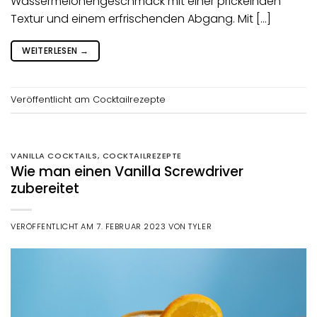
Wassermelonengeschmack mit einer prickelnden
Textur und einem erfrischenden Abgang. Mit […]
WEITERLESEN
→
Veröffentlicht am
Cocktailrezepte
VANILLA COCKTAILS
,
COCKTAILREZEPTE
Wie man einen Vanilla Screwdriver
zubereitet
VERÖFFENTLICHT AM
7. FEBRUAR 2023
VON
TYLER