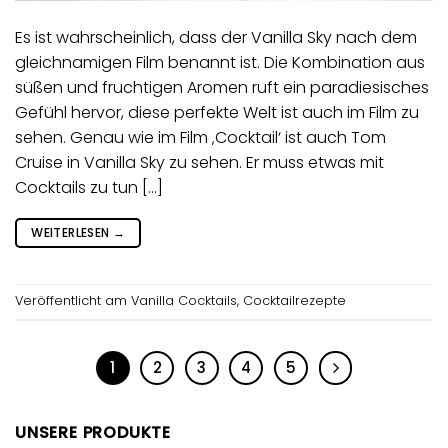
Es ist wahrscheinlich, dass der Vanilla Sky nach dem
gleichnamigen Film benannt ist. Die Kombination aus
süßen und fruchtigen Aromen ruft ein paradiesisches
Gefühl hervor, diese perfekte Welt ist auch im Film zu
sehen. Genau wie im Film ‚Cocktail‘ ist auch Tom
Cruise in Vanilla Sky zu sehen. Er muss etwas mit
Cocktails zu tun […]
WEITERLESEN
→
Veröffentlicht am
Vanilla Cocktails
,
Cocktailrezepte
1
2
3
4
5
UNSERE PRODUKTE