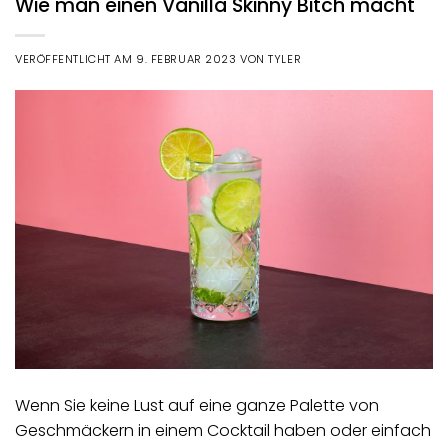
Wie man einen Vanilla Skinny Bitch macht
VERÖFFENTLICHT AM
9. FEBRUAR 2023
VON
TYLER
Wenn Sie keine Lust auf eine ganze Palette von
Geschmäckern in einem Cocktail haben oder einfach