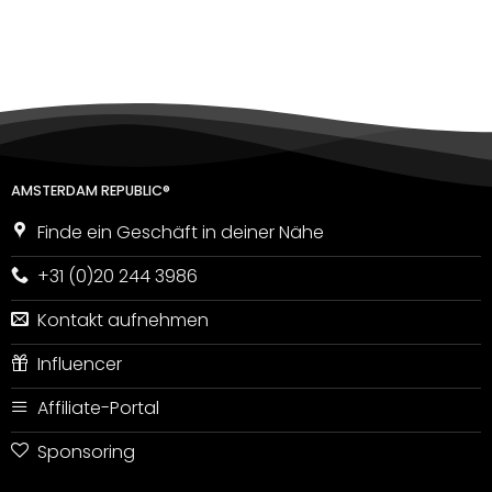
mit
5
von
5
AMSTERDAM REPUBLIC®
Finde ein Geschäft in deiner Nähe
+31 (0)20 244 3986
Kontakt aufnehmen
Influencer
Affiliate-Portal
Sponsoring