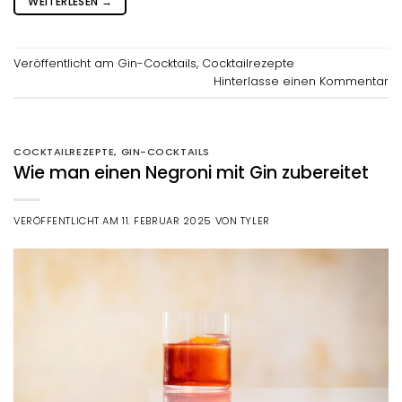
WEITERLESEN
→
Veröffentlicht am
Gin-Cocktails
,
Cocktailrezepte
Hinterlasse einen Kommentar
COCKTAILREZEPTE
,
GIN-COCKTAILS
Wie man einen Negroni mit Gin zubereitet
VERÖFFENTLICHT AM
11. FEBRUAR 2025
VON
TYLER