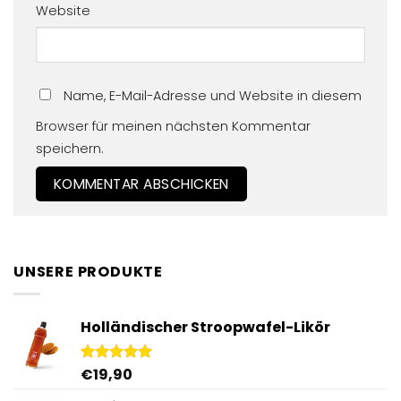
Website
Name, E-Mail-Adresse und Website in diesem
Browser für meinen nächsten Kommentar
speichern.
UNSERE PRODUKTE
Holländischer Stroopwafel-Likör
€
19,90
Bewertet
mit
4.87
von 5