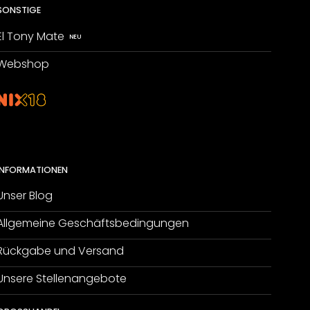
SONSTIGE
El Tony Mate
Webshop
INFORMATIONEN
Unser Blog
Allgemeine Geschäftsbedingungen
Rückgabe und Versand
Unsere Stellenangebote