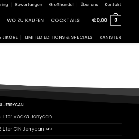
ring
Bewertungen
Großhandel
Über uns
Kontakt
WO ZU KAUFEN
COCKTAILS
€
0,00
0
& LIKÖRE
LIMITED EDITIONS & SPECIALS
KANISTER
5L JERRYCAN
5 Liter Vodka Jerrycan
5 Liter GIN Jerrycan