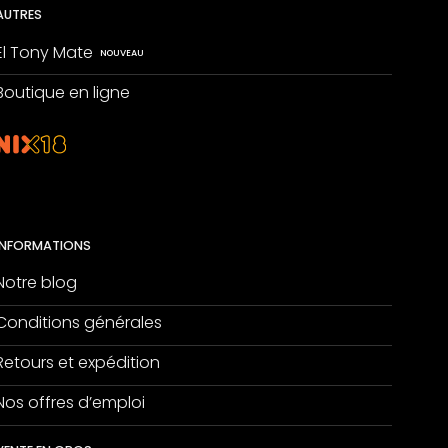
AUTRES
El Tony Mate
Boutique en ligne
INFORMATIONS
Notre blog
Conditions générales
Retours et expédition
Nos offres d’emploi