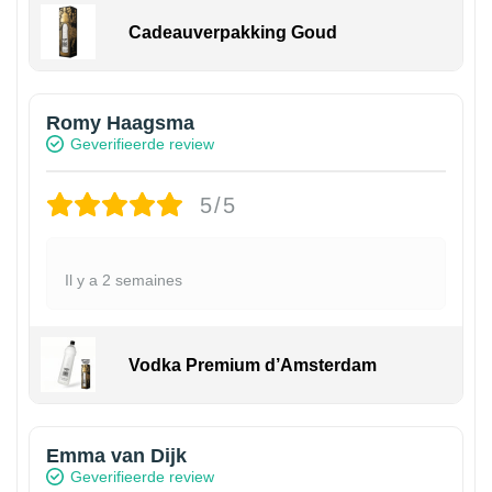
Cadeauverpakking Goud
Romy Haagsma
Geverifieerde review
5/5
Il y a 2 semaines
Vodka Premium d’Amsterdam
Emma van Dijk
Geverifieerde review