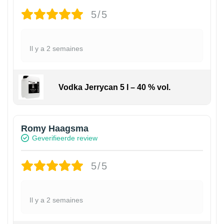
5/5
Il y a 2 semaines
Vodka Jerrycan 5 l – 40 % vol.
Romy Haagsma
Geverifieerde review
5/5
Il y a 2 semaines