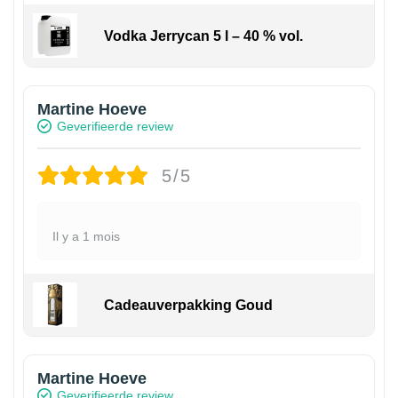
Vodka Jerrycan 5 l – 40 % vol.
Martine Hoeve
Geverifieerde review
5/5
Il y a 1 mois
Cadeauverpakking Goud
Martine Hoeve
Geverifieerde review