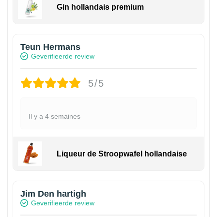
Gin hollandais premium
Teun Hermans
Geverifieerde review
5/5
Il y a 4 semaines
Liqueur de Stroopwafel hollandaise
Jim Den hartigh
Geverifieerde review