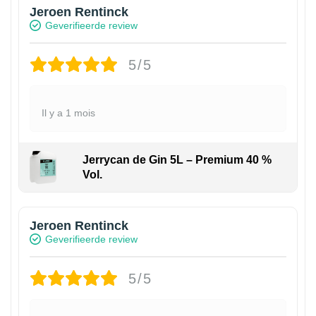
Jeroen Rentinck
Geverifieerde review
5/5
Il y a 1 mois
Jerrycan de Gin 5L – Premium 40 %
Vol.
Jeroen Rentinck
Geverifieerde review
5/5