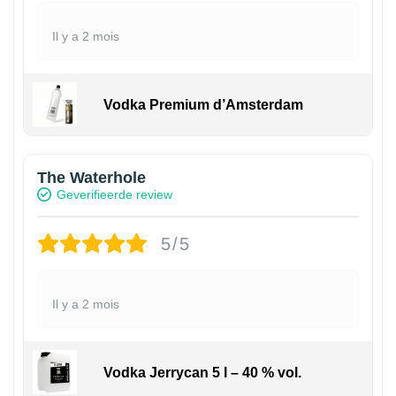
Il y a 2 mois
Vodka Premium d’Amsterdam
The Waterhole
Geverifieerde review
5/5
Il y a 2 mois
Vodka Jerrycan 5 l – 40 % vol.