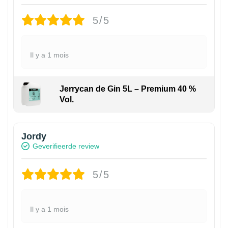
5/5
Il y a 1 mois
Jerrycan de Gin 5L – Premium 40 %
Vol.
Jordy
Geverifieerde review
5/5
Il y a 1 mois