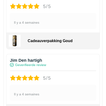
5/5
Il y a 4 semaines
Cadeauverpakking Goud
Jim Den hartigh
Geverifieerde review
5/5
Il y a 4 semaines