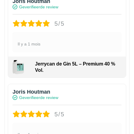
Joris Houtman
Geverifieerde review
5/5
Il y a 1 mois
Jerrycan de Gin 5L – Premium 40 %
Vol.
Joris Houtman
Geverifieerde review
5/5