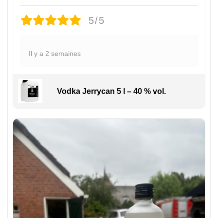
5/5
Il y a 2 semaines
Vodka Jerrycan 5 l – 40 % vol.