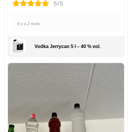
5/5
Il y a 2 mois
Vodka Jerrycan 5 l – 40 % vol.