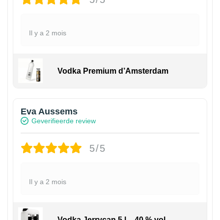
Il y a 2 mois
Vodka Premium d’Amsterdam
Eva Aussems
Geverifieerde review
5/5
Il y a 2 mois
Vodka Jerrycan 5 l – 40 % vol.