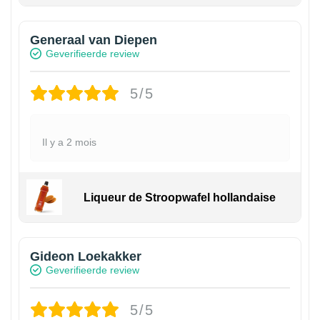
Generaal van Diepen
Geverifieerde review
5/5
Il y a 2 mois
Liqueur de Stroopwafel hollandaise
Gideon Loekakker
Geverifieerde review
5/5