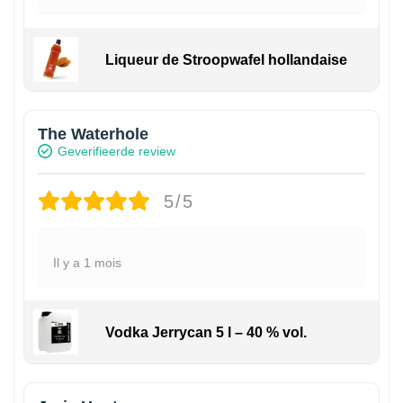
Liqueur de Stroopwafel hollandaise
The Waterhole
Geverifieerde review
5/5
Il y a 1 mois
Vodka Jerrycan 5 l – 40 % vol.