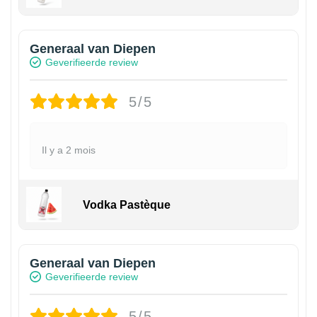
Generaal van Diepen
Geverifieerde review
5/5
Il y a 2 mois
Vodka Pastèque
Generaal van Diepen
Geverifieerde review
5/5