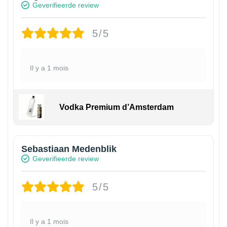
Geverifieerde review
5/5
Il y a 1 mois
Vodka Premium d’Amsterdam
Sebastiaan Medenblik
Geverifieerde review
5/5
Il y a 1 mois