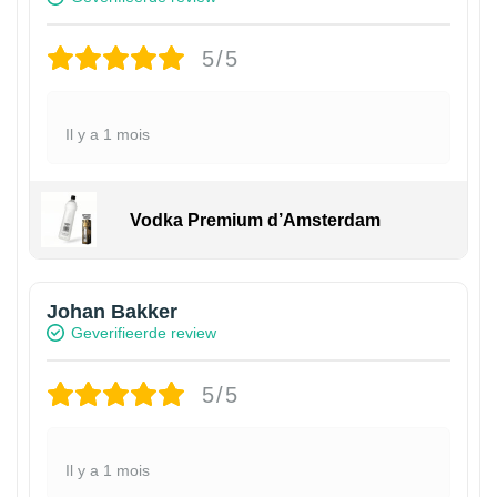
5/5
Il y a 1 mois
Vodka Premium d’Amsterdam
Johan Bakker
Geverifieerde review
5/5
Il y a 1 mois