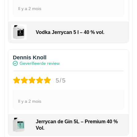
Il y a 2 mois
Vodka Jerrycan 5 l – 40 % vol.
Dennis Knoll
Geverifieerde review
5/5
Il y a 2 mois
Jerrycan de Gin 5L – Premium 40 %
Vol.