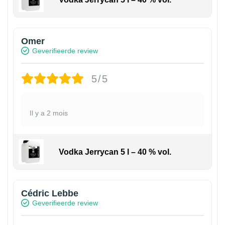
Omer
Geverifieerde review
5/5
Il y a 2 mois
Vodka Jerrycan 5 l – 40 % vol.
Cédric Lebbe
Geverifieerde review