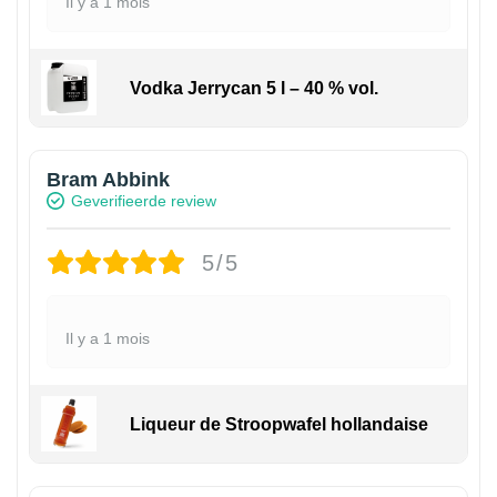
Il y a 1 mois
Vodka Jerrycan 5 l – 40 % vol.
Bram Abbink
Geverifieerde review
5/5
Il y a 1 mois
Liqueur de Stroopwafel hollandaise