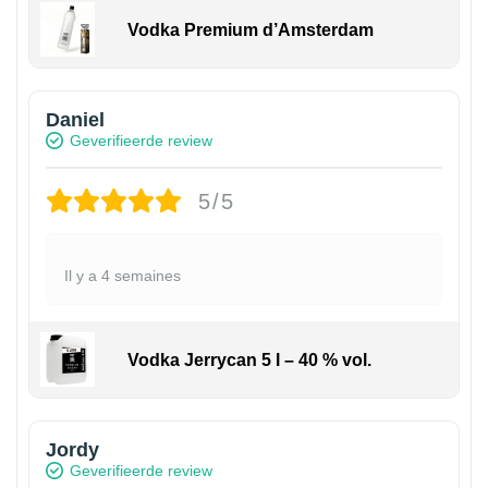
Vodka Premium d’Amsterdam
Daniel
Geverifieerde review
5/5
Il y a 4 semaines
Vodka Jerrycan 5 l – 40 % vol.
Jordy
Geverifieerde review