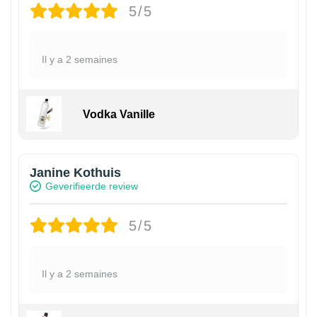
5/5
Il y a 2 semaines
Vodka Vanille
Janine Kothuis
Geverifieerde review
5/5
Il y a 2 semaines