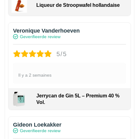
Liqueur de Stroopwafel hollandaise
Veronique Vanderhoeven
Geverifieerde review
5/5
Il y a 2 semaines
Jerrycan de Gin 5L – Premium 40 %
Vol.
Gideon Loekakker
Geverifieerde review