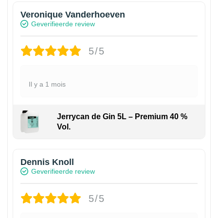
Veronique Vanderhoeven
Geverifieerde review
5/5
Il y a 1 mois
Jerrycan de Gin 5L – Premium 40 %
Vol.
Dennis Knoll
Geverifieerde review
5/5