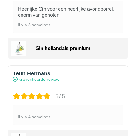
Heerlijke Gin voor een heerlijke avondborrel,
enorm van genoten
Il y a 3 semaines
Gin hollandais premium
Teun Hermans
Geverifieerde review
5/5
Il y a 4 semaines