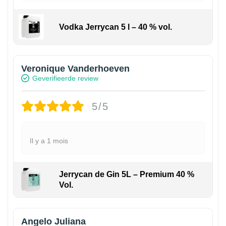
Vodka Jerrycan 5 l – 40 % vol.
Veronique Vanderhoeven
Geverifieerde review
5/5
Il y a 1 mois
Jerrycan de Gin 5L – Premium 40 %
Vol.
Angelo Juliana