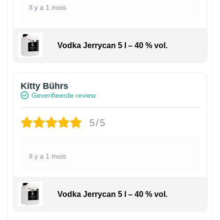
Il y a 1 mois
Vodka Jerrycan 5 l – 40 % vol.
Kitty Bührs
Geverifieerde review
5/5
Il y a 1 mois
Vodka Jerrycan 5 l – 40 % vol.