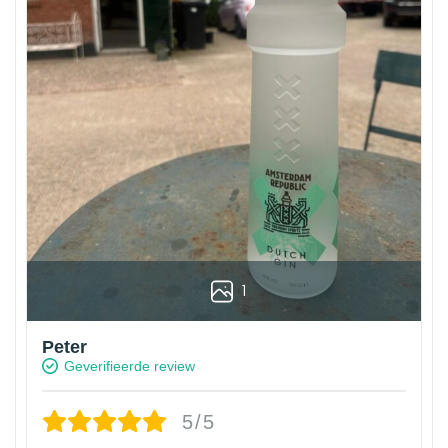
1
Peter
Geverifieerde review
5/5