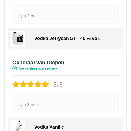
Il y a 2 mois
Vodka Jerrycan 5 l – 40 % vol.
Generaal van Diepen
Geverifieerde review
5/5
Il y a 2 mois
Vodka Vanille