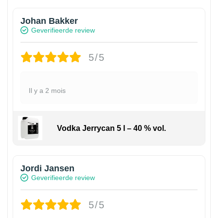
Johan Bakker
Geverifieerde review
5/5
Il y a 2 mois
Vodka Jerrycan 5 l – 40 % vol.
Jordi Jansen
Geverifieerde review
5/5