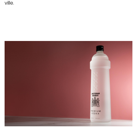
ville.