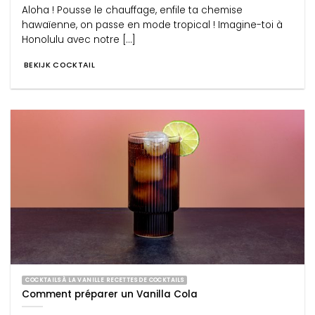
Aloha ! Pousse le chauffage, enfile ta chemise
hawaïenne, on passe en mode tropical ! Imagine-toi à
Honolulu avec notre [...]
BEKIJK COCKTAIL
COCKTAILS À LA VANILLE RECETTES DE COCKTAILS
Comment préparer un Vanilla Cola