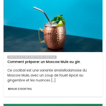
COCKTAILS AU GIN RECETTES DE COCKTAILS
Comment préparer un Moscow Mule au gin
Ce cocktail est une variante amstellodamoise du
Moscow Mule, avec un coup de fouet épicé au
gingembre et les nuances [...]
BEKIJK COCKTAIL