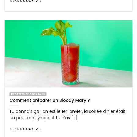
BEKIJK COCKTAIL
RECETTES DE COCKTAILS
Comment préparer un Bloody Mary ?
Tu connais ça : on est le 1er janvier, la soirée d’hier était
un peu trop sympa et tu n’as [...]
BEKIJK COCKTAIL