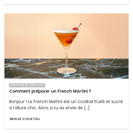
RECETTES DE COCKTAILS
Comment préparer un French Martini ?
Bonjour ! Le French Martini est un cocktail fruité et sucré
à l’allure chic. Alors, si tu as envie de [...]
BEKIJK COCKTAIL