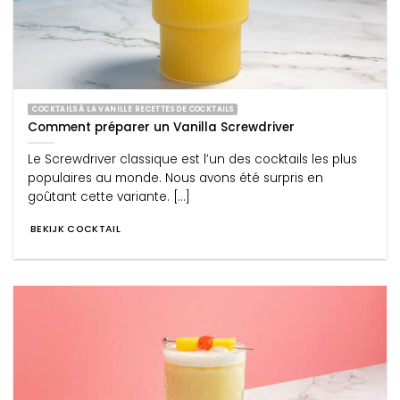
COCKTAILS À LA VANILLE RECETTES DE COCKTAILS
Comment préparer un Vanilla Screwdriver
Le Screwdriver classique est l’un des cocktails les plus
populaires au monde. Nous avons été surpris en
goûtant cette variante. [...]
BEKIJK COCKTAIL