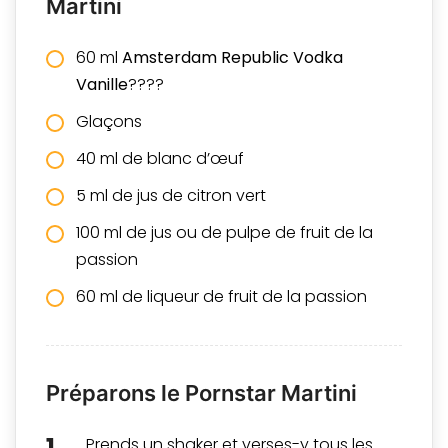
Martini
60 ml
Amsterdam Republic Vodka
Vanille
????
Glaçons
40 ml de blanc d’œuf
5 ml de jus de citron vert
100 ml de jus ou de pulpe de fruit de la
passion
60 ml de liqueur de fruit de la passion
Préparons le Pornstar Martini
Prends un shaker et verses-y tous les