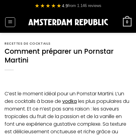
Passer
★★★★★
4.9
from 1.146 reviews
au
contenu
0
RECETTES DE COCKTAILS
Comment préparer un Pornstar
Martini
C’est le moment idéal pour un Pornstar Martini. L’un
des cocktails à base de
vodka
les plus populaires du
moment. Et ce n’est pas sans raison : les saveurs
tropicales du fruit de la passion et de la vanille en
font une expérience gustative complexe. Sa texture
est délicieusement onctueuse et riche grâce au