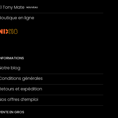
El Tony Mate
Boutique en ligne
INFORMATIONS
Notre blog
Conditions générales
Retours et expédition
Nos offres d’emploi
VENTE EN GROS