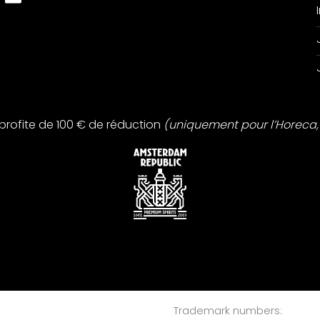
profite de 100 € de réduction
(uniquement pour l’Horeca, 
Trademark numbers: