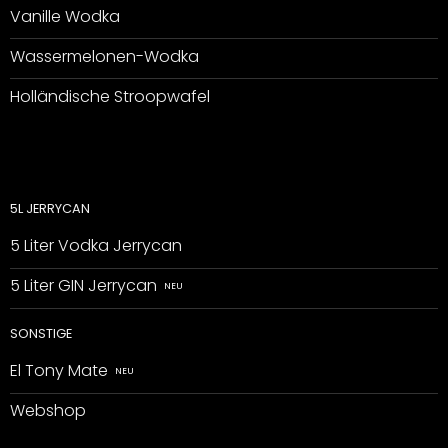
Vanille Wodka
Wassermelonen-Wodka
Holländische Stroopwafel
5L JERRYCAN
5 Liter Vodka Jerrycan
5 Liter GIN Jerrycan
SONSTIGE
El Tony Mate
Webshop