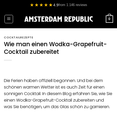
Zum
★★★★★
4.9
from 1.146 reviews
Inhalt
springen
0
COCKTAILREZEPTE
Wie man einen Wodka-Grapefruit-
Cocktail zubereitet
Die Ferien haben offiziell begonnen. Und bei dem
schönen warmen Wetter ist es auch Zeit für einen
sonnigen Cocktail. In diesem Blog erfahren Sie, wie Sie
einen Wodka-
Grapefruit
-Cocktail zubereiten und
was Sie benötigen, um das Glas schön zu garnieren.