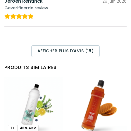
Jeroen Rentinck
29 juin 2026
Geverifieerde review
AFFICHER PLUS D‘AVIS (18)
PRODUITS SIMILAIRES
1 L
40% ABV