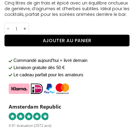
Cinq litres de gin frais et épicé avec un équilibre onctueux
de genièvre, d’agrumes et d’herbes subtiles. Idéal pour les
cocktails, parfait pour les soirées animées derrière le bar.
quantité de Jerrycan de Gin 5L – Premium 40 % Vol.
AJOUTER AU PANIER
Commandé aujourd’hui = livré demain
Livraison gratuite
dès 50 €
Le cadeau parfait pour les amateurs
Amsterdam Republic
4.91 évaluation
(2072 avis)