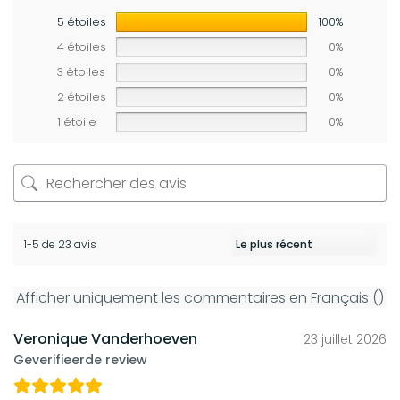
5 étoiles
100%
4 étoiles
0%
3 étoiles
0%
2 étoiles
0%
1 étoile
0%
1-5 de 23 avis
Afficher uniquement les commentaires en Français ()
Veronique Vanderhoeven
23 juillet 2026
Geverifieerde review