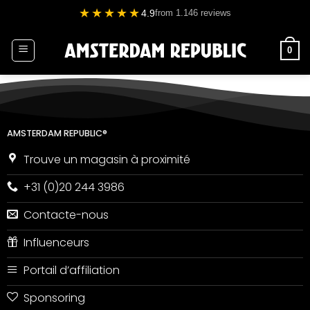
Passer
★★★★★
4.9
from 1.146 reviews
au
contenu
0
AMSTERDAM REPUBLIC®
Trouve un magasin à proximité
+31 (0)20 244 3986
Contacte-nous
Influenceurs
Portail d’affiliation
Sponsoring