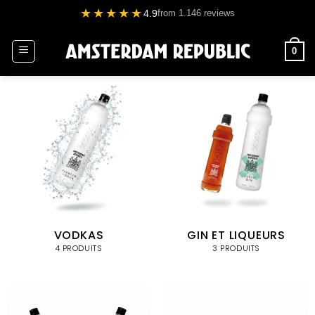
Passer
★★★★★
4.9
from 1.146 reviews
au
contenu
0
VODKAS
GIN ET LIQUEURS
4 PRODUITS
3 PRODUITS