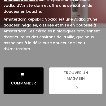
vodka d’Amsterdam et offre une sensation de
douceur en bouche.
Amsterdam Republic Vodka est une vodka d’une
douceur inégalée, distillée et mise en bouteille à
Amsterdam. Les céréales biologiques proviennent
d’agriculteurs des environs de la ville, que nous
associons à la délicieuse douceur de l’eau
d’Amsterdam.
TROUVER UN
MAGASIN
COMMANDER