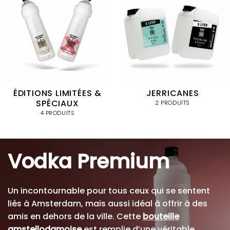
ÉDITIONS LIMITÉES &
JERRICANES
SPÉCIAUX
2 PRODUITS
4 PRODUITS
Vodka Premium
Un incontournable pour tous ceux qui se sentent
liés à Amsterdam, mais aussi idéal à offrir à des
amis en dehors de la ville. Cette
bouteille
amstellodamoise
est remplie d’une véritable