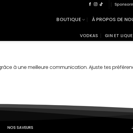
Sponsori
BOUTIQUE
À PROPOS DE NO
VODKAS
GIN ET LIQU
râce à une meilleure communication. Ajuste tes préféren
NOS SAVEURS