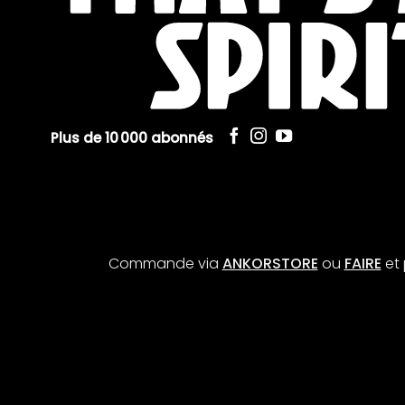
Plus de 10 000 abonnés
Commande via
ANKORSTORE
ou
FAIRE
et 