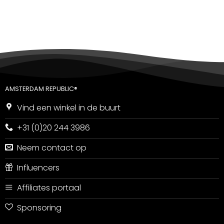
5
uit 5
AMSTERDAM REPUBLIC®
Vind een winkel in de buurt
+31 (0)20 244 3986
Neem contact op
Influencers
Affiliates portaal
Sponsoring