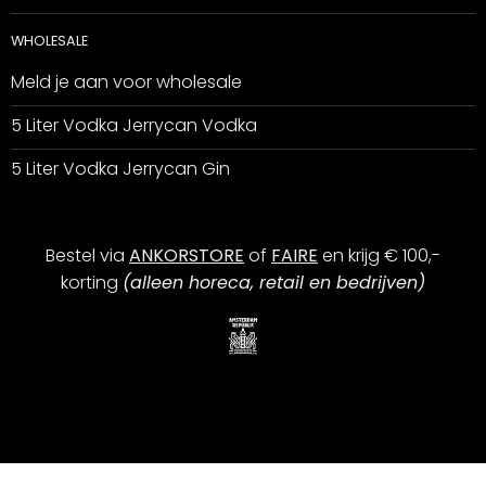
WHOLESALE
Meld je aan voor wholesale
5 Liter Vodka Jerrycan Vodka
5 Liter Vodka Jerrycan Gin
Bestel via
ANKORSTORE
of
FAIRE
en krijg € 100,-
korting
(alleen horeca, retail en bedrijven)