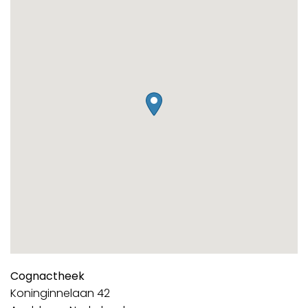
Cognactheek
Koninginnelaan 42