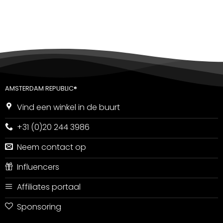
5
uit 5
AMSTERDAM REPUBLIC®
Vind een winkel in de buurt
+31 (0)20 244 3986
Neem contact op
Influencers
Affiliates portaal
Sponsoring