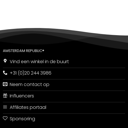
5
uit 5
AMSTERDAM REPUBLIC®
Vind een winkel in de buurt
+31 (0)20 244 3986
Neem contact op
Influencers
Affiliates portaal
Sponsoring