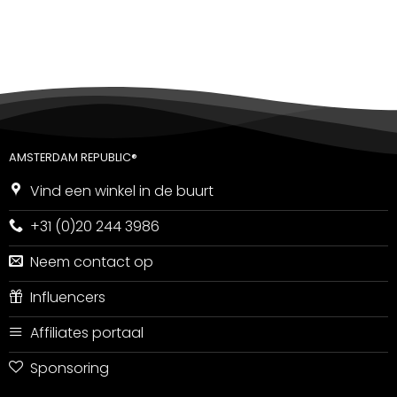
5
uit 5
AMSTERDAM REPUBLIC®
Vind een winkel in de buurt
+31 (0)20 244 3986
Neem contact op
Influencers
Affiliates portaal
Sponsoring