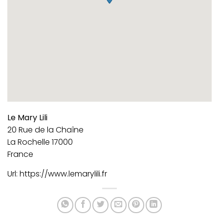
Le Mary Lili
20 Rue de la Chaîne
La Rochelle
17000
France
Url:
https://www.lemarylili.fr