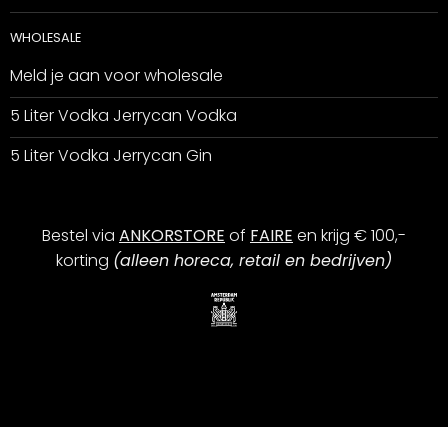
WHOLESALE
Meld je aan voor wholesale
5 Liter Vodka Jerrycan Vodka
5 Liter Vodka Jerrycan Gin
Bestel via
ANKORSTORE
of
FAIRE
en krijg € 100,-
korting
(alleen horeca, retail en bedrijven)