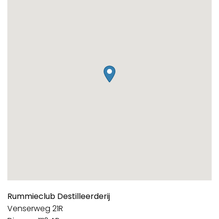
Rummieclub Destilleerderij
Venserweg 21R