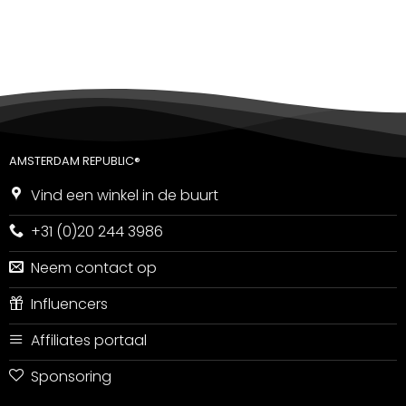
5
uit 5
AMSTERDAM REPUBLIC®
Vind een winkel in de buurt
+31 (0)20 244 3986
Neem contact op
Influencers
Affiliates portaal
Sponsoring