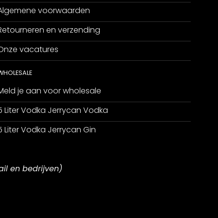
Algemene voorwaarden
Retourneren en verzending
Onze vacatures
WHOLESALE
Meld je aan voor wholesale
5 Liter Vodka Jerrycan Vodka
5 Liter Vodka Jerrycan Gin
ail en bedrijven)