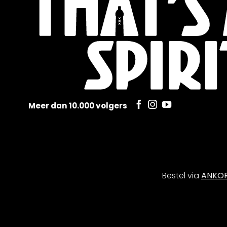
Meer dan 10.000 volgers
Bestel via
ANKO