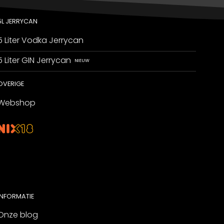
5L JERRYCAN
5 Liter Vodka Jerrycan
5 Liter GIN Jerrycan
OVERIGE
Webshop
INFORMATIE
Onze blog