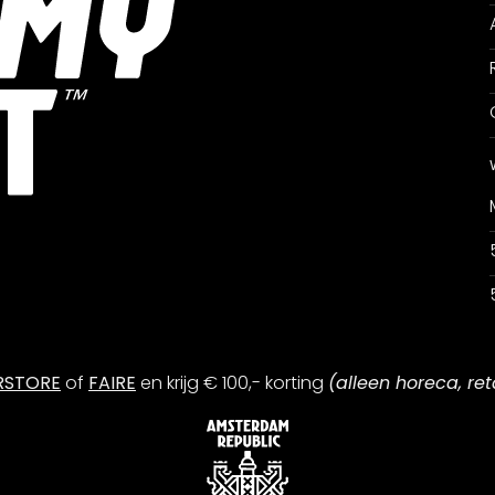
RSTORE
of
FAIRE
en krijg € 100,- korting
(alleen horeca, ret