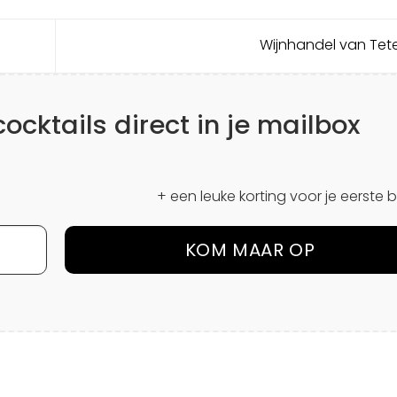
Wijnhandel van Tet
cktails direct in je mailbox
+ een leuke korting voor je eerste b