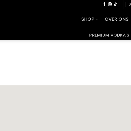
S
SHOP
OVER ONS
PREMIUM VODKA’S