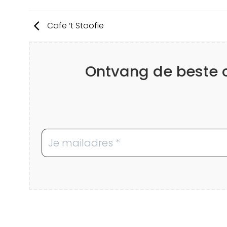
Cafe ‘t Stoofie
Ontvang de beste co