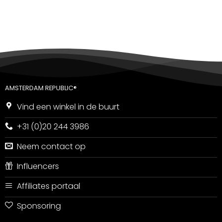
5
uit 5
AMSTERDAM REPUBLIC®
Vind een winkel in de buurt
+31 (0)20 244 3986
Neem contact op
Influencers
Affiliates portaal
Sponsoring