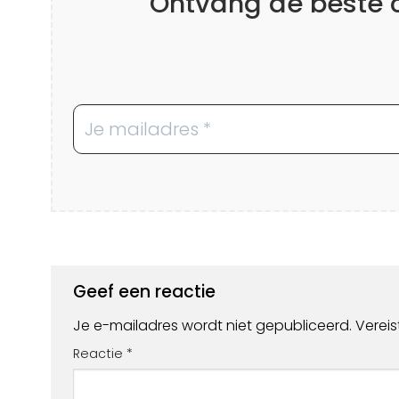
Ontvang de beste co
Geef een reactie
Je e-mailadres wordt niet gepubliceerd.
Verei
Reactie
*