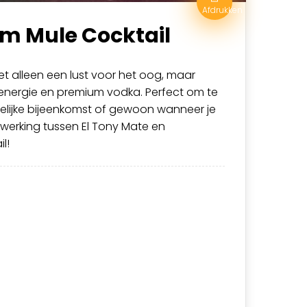
Afdrukken
m Mule Cocktail
et alleen een lust voor het oog, maar
e energie en premium vodka. Perfect om te
telijke bijeenkomst of gewoon wanneer je
nwerking tussen El Tony Mate en
l!