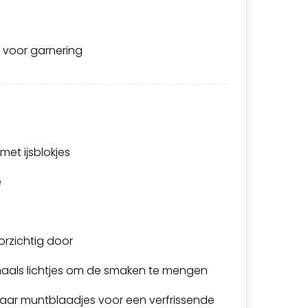
s voor garnering
met ijsblokjes
e
orzichtig door
aals lichtjes om de smaken te mengen
paar muntblaadjes voor een verfrissende