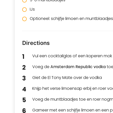
IJs
Optioneel: schijfje limoen en muntblaadje
Directions
Vul een cocktailglas of een koperen mok 
Voeg de
Amsterdam Republic vodka
to
Giet de El Tony Mate over de vodka
Knijp het verse limoensap erbij en roer vo
Voeg de muntblaadjes toe en roer nogm
Garneer met een schijfje limoen en een 