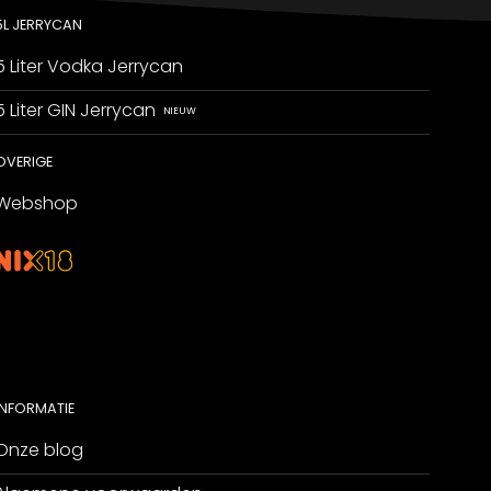
5L JERRYCAN
5 Liter Vodka Jerrycan
5 Liter GIN Jerrycan
OVERIGE
Webshop
INFORMATIE
Onze blog