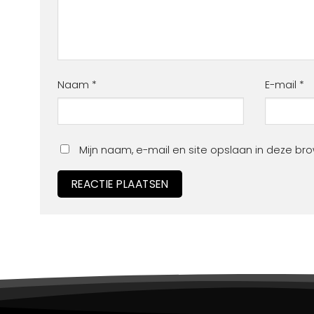
Naam
*
E-mail
*
Mijn naam, e-mail en site opslaan in deze br