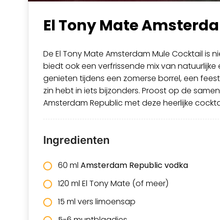
El Tony Mate Amsterda
De El Tony Mate Amsterdam Mule Cocktail is ni
biedt ook een verfrissende mix van natuurlijk
genieten tijdens een zomerse borrel, een fees
zin hebt in iets bijzonders. Proost op de same
Amsterdam Republic met deze heerlijke cocktai
Ingredienten
60 ml
Amsterdam Republic vodka
120 ml El Tony Mate (of meer)
15 ml vers limoensap
5-6 muntblaadjes