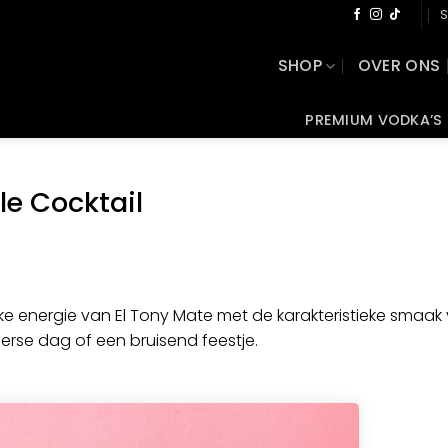
S
SHOP
OVER ONS
PREMIUM VODKA’S
e Cocktail
jke energie van El Tony Mate met de karakteristieke smaak
rse dag of een bruisend feestje.