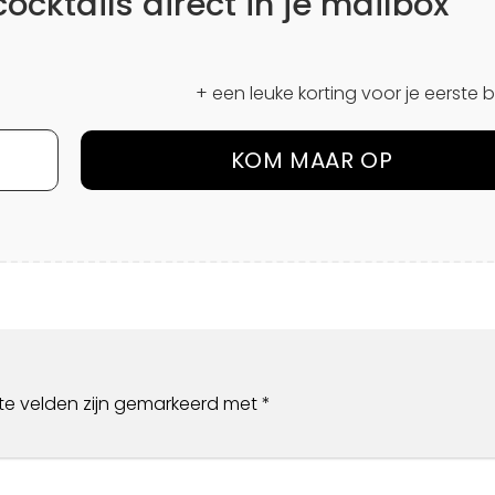
cktails direct in je mailbox
+ een leuke korting voor je eerste b
ste velden zijn gemarkeerd met
*