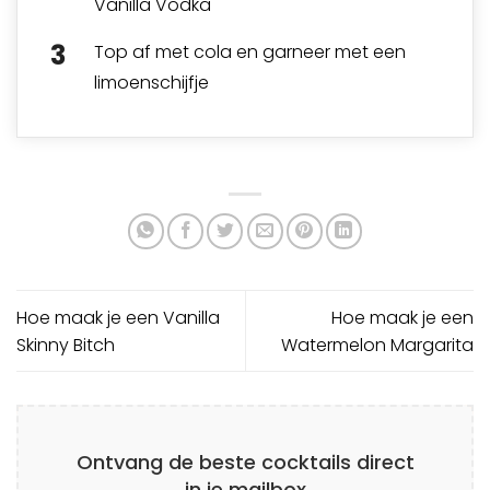
Vanilla Vodka
Top af met cola en garneer met een
limoenschijfje
Hoe maak je een Vanilla
Hoe maak je een
Skinny Bitch
Watermelon Margarita
Ontvang de beste cocktails direct
in je mailbox