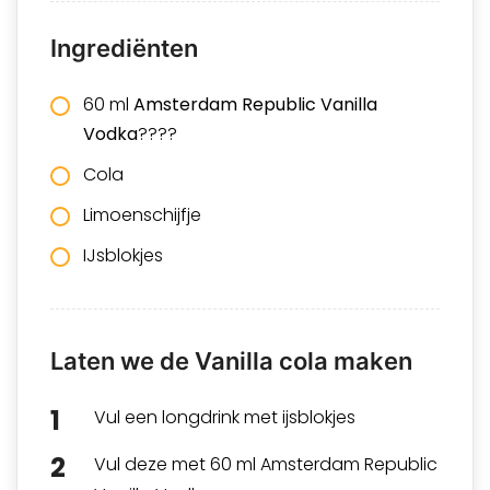
Ingrediënten
60 ml
Amsterdam Republic Vanilla
Vodka
????
Cola
Limoenschijfje
IJsblokjes
Laten we de Vanilla cola maken
Vul een longdrink met ijsblokjes
Vul deze met 60 ml Amsterdam Republic