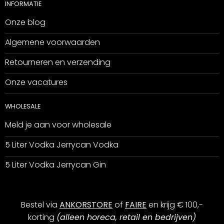
INFORMATIE
Onze blog
Algemene voorwaarden
Retourneren en verzending
Onze vacatures
WHOLESALE
Meld je aan voor wholesale
5 Liter Vodka Jerrycan Vodka
5 Liter Vodka Jerrycan Gin
Bestel via
ANKORSTORE
of
FAIRE
en krijg € 100,-
korting
(alleen horeca, retail en bedrijven)