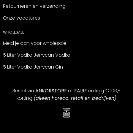
Retourneren en verzending
Onze vacatures
WHOLESALE
Meld je aan voor wholesale
5 Liter Vodka Jerrycan Vodka
5 Liter Vodka Jerrycan Gin
Bestel via
ANKORSTORE
of
FAIRE
en krijg € 100,-
korting
(alleen horeca, retail en bedrijven)