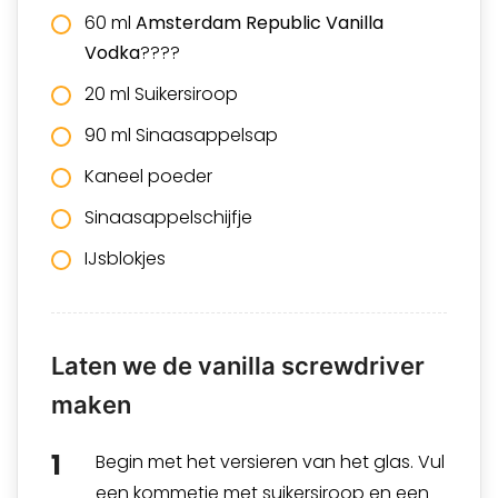
60 ml
Amsterdam Republic Vanilla
Vodka
????
20 ml Suikersiroop
90 ml Sinaasappelsap
Kaneel poeder
Sinaasappelschijfje
IJsblokjes
Laten we de vanilla screwdriver
maken
Begin met het versieren van het glas. Vul
een kommetje met suikersiroop en een