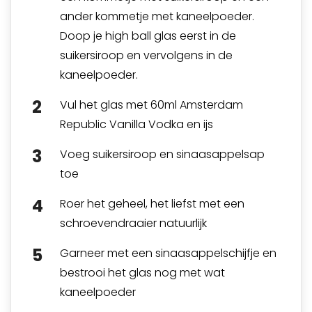
ander kommetje met kaneelpoeder.
Doop je high ball glas eerst in de
suikersiroop en vervolgens in de
kaneelpoeder.
Vul het glas met 60ml Amsterdam
Republic Vanilla Vodka en ijs
Voeg suikersiroop en sinaasappelsap
toe
Roer het geheel, het liefst met een
schroevendraaier natuurlijk
Garneer met een sinaasappelschijfje en
bestrooi het glas nog met wat
kaneelpoeder