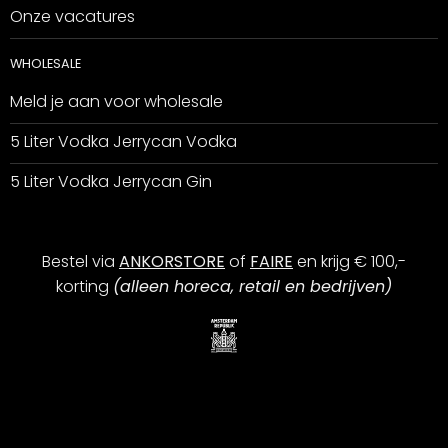
Onze vacatures
WHOLESALE
Meld je aan voor wholesale
5 Liter Vodka Jerrycan Vodka
5 Liter Vodka Jerrycan Gin
Bestel via
ANKORSTORE
of
FAIRE
en krijg € 100,-
korting
(alleen horeca, retail en bedrijven)