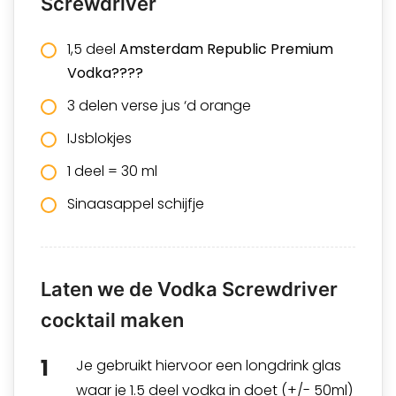
Screwdriver
1,5 deel
Amsterdam Republic Premium
Vodka????
3 delen verse jus ‘d orange
IJsblokjes
1 deel = 30 ml
Sinaasappel schijfje
Laten we de Vodka Screwdriver
cocktail maken
Je gebruikt hiervoor een longdrink glas
waar je 1.5 deel vodka in doet (+/- 50ml)