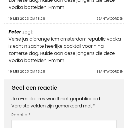
zomerse dag. Hulde aan deze jongens die deze
Vodka bottelden. Hmmm
19 MEI 2023 OM 18:29
BEANTWOORDEN
Peter
zegt:
Verse jus d’orange icm amsterdam republic vodka
is echt n zachte heerlijke cocktail voor n na
zomerse dag. Hulde aan deze jongens die deze
Vodka bottelden. Hmmm
19 MEI 2023 OM 18:28
BEANTWOORDEN
Geef een reactie
Je e-mailadres wordt niet gepubliceerd.
Vereiste velden zijn gemarkeerd met
*
Reactie
*