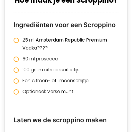
Hoe maak je een Scroppino?
Ingrediënten voor een Scroppino
25 ml
Amsterdam Republic Premium
Vodka
????
50 ml prosecco
100 gram citroensorbetijs
Een citroen- of limoenschijfje
Optioneel: Verse munt
Laten we de scroppino maken