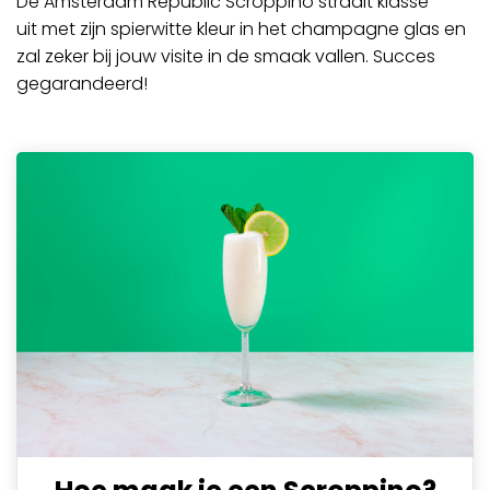
De Amsterdam Republic Scroppino straalt klasse
uit met zijn spierwitte kleur in het champagne glas en
zal zeker bij jouw visite in de smaak vallen. Succes
gegarandeerd!