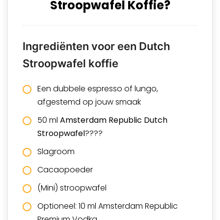
Stroopwafel Koffie?
Ingrediënten voor een Dutch
Stroopwafel koffie
Een dubbele espresso of lungo,
afgestemd op jouw smaak
50 ml
Amsterdam Republic Dutch
Stroopwafel
????
Slagroom
Cacaopoeder
(Mini) stroopwafel
Optioneel: 10 ml
Amsterdam Republic
Premium Vodka