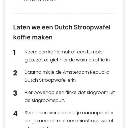
Laten we een Dutch Stroopwafel
koffie maken
Neem een koffiemok of een tumbler
glas, zet of giet hier de warme koffie in.
Daarna mix je de Amsterdam Republic
Dutch Stroopwafel erin.
Hier bovenop een flinke dot slagroom uit
de slagroomspuit.
Strooi hierover een snufje cacaopoeder
en garneer dit met een ministroopwafel