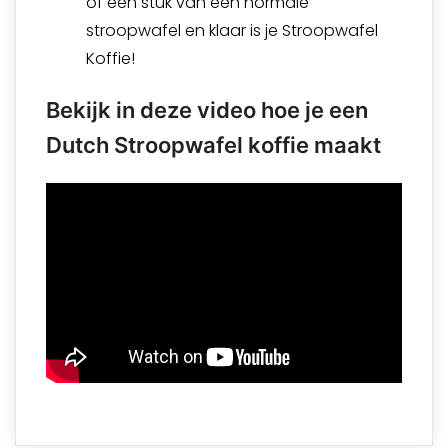
of een stuk van een normale
stroopwafel en klaar is je Stroopwafel
Koffie!
Bekijk in deze video hoe je een
Dutch Stroopwafel koffie maakt