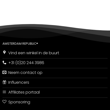
5
uit 5
AMSTERDAM REPUBLIC®
Vind een winkel in de buurt
+31 (0)20 244 3986
Neem contact op
Influencers
Affiliates portaal
Sponsoring