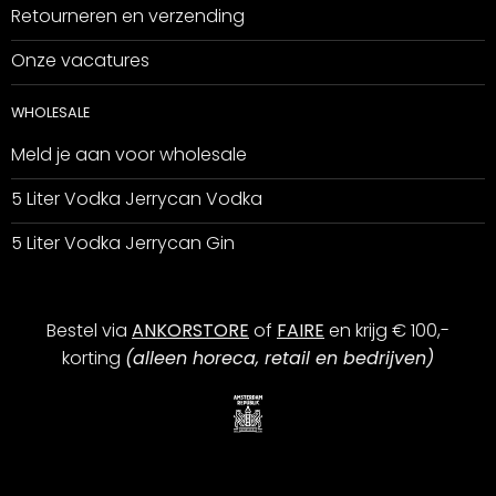
Retourneren en verzending
Onze vacatures
WHOLESALE
Meld je aan voor wholesale
5 Liter Vodka Jerrycan Vodka
5 Liter Vodka Jerrycan Gin
Bestel via
ANKORSTORE
of
FAIRE
en krijg € 100,-
korting
(alleen horeca, retail en bedrijven)