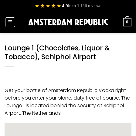
Ga
★★★★★
4.9
from 1.146 reviews
naar
inhoud
0
Lounge 1 (Chocolates, Liquor &
Tobacco), Schiphol Airport
Get your bottle of Amsterdam Republic Vodka right
before you enter your plane, duty free of course. The
Lounge 1 is located behind the security at Schiphol
Airport, The Netherlands.