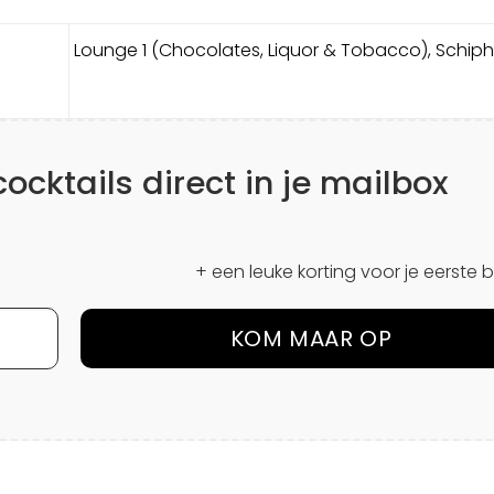
Lounge 1 (Chocolates, Liquor & Tobacco), Schipho
cktails direct in je mailbox
+ een leuke korting voor je eerste b