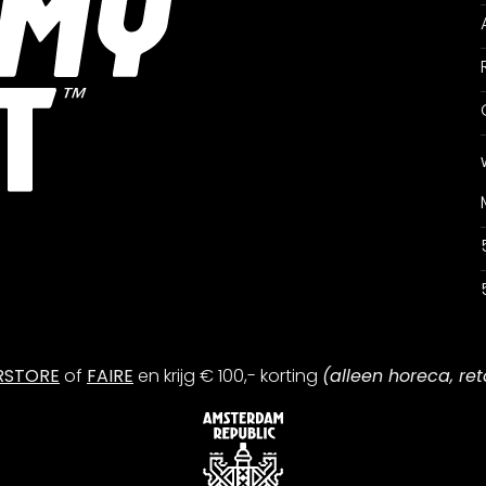
RSTORE
of
FAIRE
en krijg € 100,- korting
(alleen horeca, ret