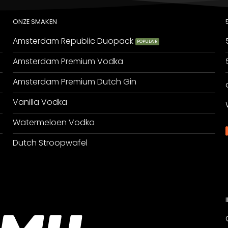
ONZE SMAKEN
Amsterdam Republic Duopack
Amsterdam Premium Vodka
Amsterdam Premium Dutch Gin
Vanilla Vodka
Watermeloen Vodka
Dutch Stroopwafel