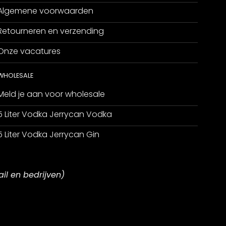
Algemene voorwaarden
Retourneren en verzending
Onze vacatures
WHOLESALE
Meld je aan voor wholesale
5 Liter Vodka Jerrycan Vodka
5 Liter Vodka Jerrycan Gin
ail en bedrijven)