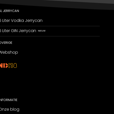
5L JERRYCAN
5 Liter Vodka Jerrycan
5 Liter GIN Jerrycan
OVERIGE
Webshop
INFORMATIE
Onze blog