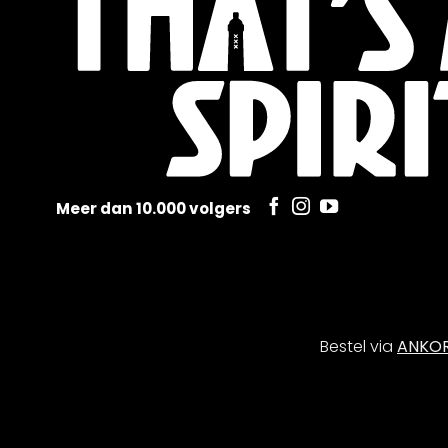
Meer dan 10.000 volgers
Bestel via
ANKO