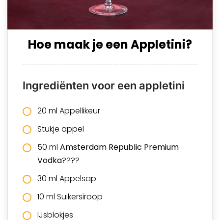
Hoe maak je een Appletini?
Ingrediënten voor een appletini
20 ml Appellikeur
Stukje appel
50 ml
Amsterdam Republic Premium
Vodka
????
30 ml Appelsap
10 ml Suikersiroop
IJsblokjes