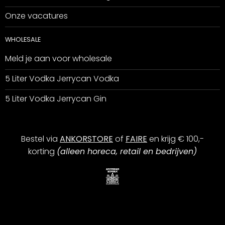
Onze vacatures
WHOLESALE
Meld je aan voor wholesale
5 Liter Vodka Jerrycan Vodka
5 Liter Vodka Jerrycan Gin
Bestel via
ANKORSTORE
of
FAIRE
en krijg € 100,-
korting
(alleen horeca, retail en bedrijven)