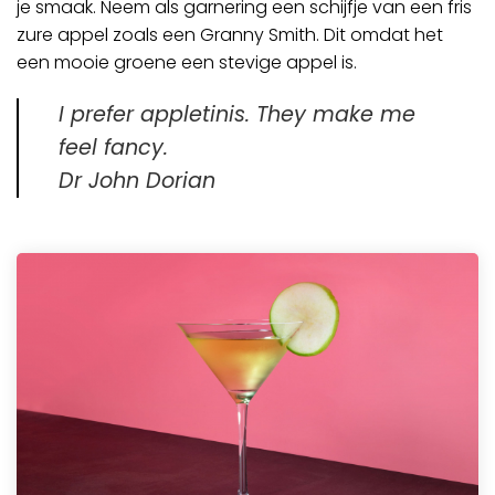
je smaak. Neem als garnering een schijfje van een fris
zure appel zoals een
Granny Smith
. Dit omdat het
een mooie groene een stevige appel is.
I prefer appletinis. They make me
feel fancy.
Dr John Dorian